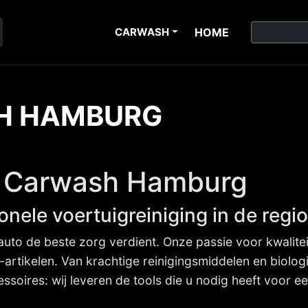
CARWASH
HOME
H HAMBURG
s Carwash Hamburg
onele voertuigreiniging in de reg
uto de beste zorg verdient. Onze passie voor kwaliteit
rtikelen. Van krachtige reinigingsmiddelen en biolo
soires: wij leveren de tools die u nodig heeft voor 