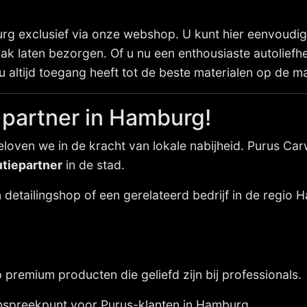
g exclusief via onze webshop. U kunt hier eenvoudig
 zaak laten bezorgen. Of u nu een enthousiaste autolief
u altijd toegang heeft tot de beste materialen op de ma
 partner in Hamburg!
eloven we in de kracht van lokale nabijheid. Purus C
utiepartner
in de stad.
 detailingshop of een gerelateerd bedrijf in de regio 
premium producten die geliefd zijn bij professionals.
anspreekpunt voor Purus-klanten in Hamburg.