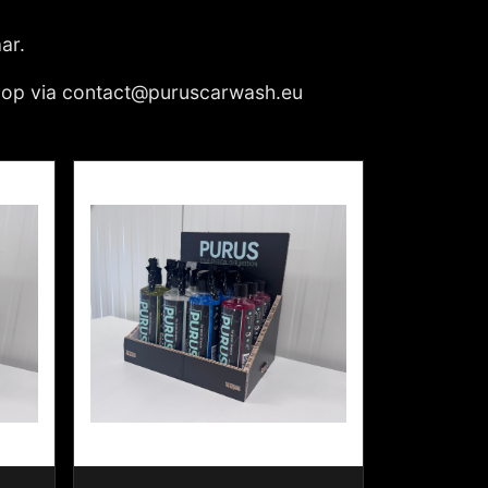
ar.
 op via
contact@puruscarwash.eu