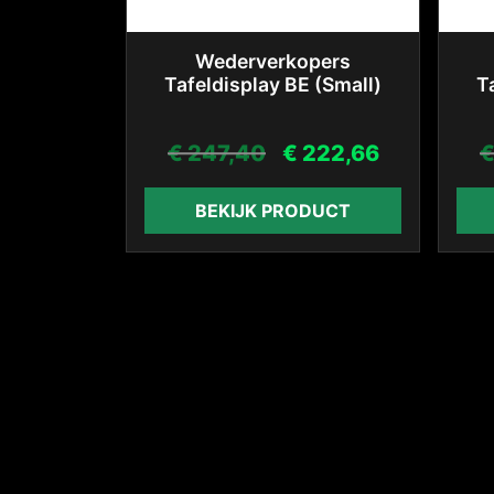
Wederverkopers
Tafeldisplay BE (Small)
T
€
247,40
€
222,66
BEKIJK PRODUCT