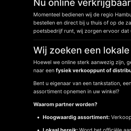
Nu online verkrijgbaar
Momenteel bedienen wij de regio Hambur
bestellen en direct bij u thuis of op de
poetsbedrijf runt, wij zorgen ervoor dat 
Wij zoeken een lokale
Hoewel we online sterk aanwezig zijn, g
naar een
fysiek verkooppunt of distrib
Bent u eigenaar van een tankstation, een
assortiment opnemen in uw winkel?
Waarom partner worden?
Hoogwaardig assortiment:
Verkoop 
Lokaal bereik:
Word het officiële a