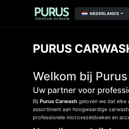
NEDERLANDS
PURUS CARWAS
Welkom bij Puru
Uw partner voor professi
Bij
Purus Carwash
geloven we dat elke a
assortiment aan hoogwaardige carwash-a
professionele microvezeldoeken en acces